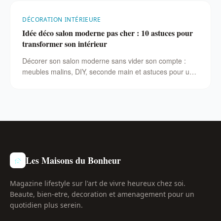
DÉCORATION INTÉRIEURE
Idée déco salon moderne pas cher : 10 astuces pour
transformer son intérieur
Décorer son salon moderne sans vider son compte :
meubles malins, DIY, seconde main et astuces pour un
résultat professionnel à petit budget.
Les Maisons du Bonheur
Magazine lifestyle sur l'art de vivre heureux chez soi.
Beaute, bien-etre, decoration et amenagement pour un
quotidien plus serein.