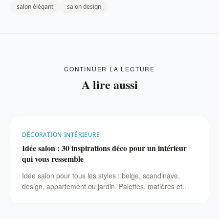
salon élégant
salon design
CONTINUER LA LECTURE
A lire aussi
DÉCORATION INTÉRIEURE
Idée salon : 30 inspirations déco pour un intérieur
qui vous ressemble
Idée salon pour tous les styles : beige, scandinave,
design, appartement ou jardin. Palettes, matières et
exemples concrets pour décorer votre pièce de vie.