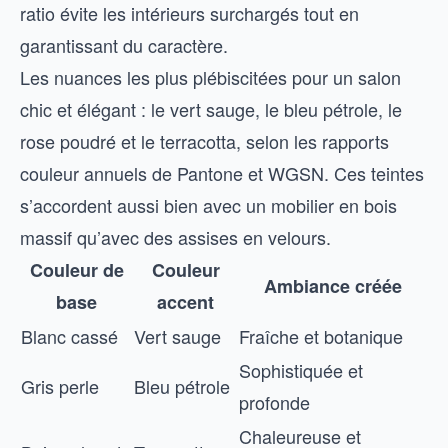
ratio évite les intérieurs surchargés tout en
garantissant du caractère.
Les nuances les plus plébiscitées pour un salon
chic et élégant : le vert sauge, le bleu pétrole, le
rose poudré et le terracotta, selon les rapports
couleur annuels de Pantone et WGSN. Ces teintes
s’accordent aussi bien avec un mobilier en bois
massif qu’avec des assises en velours.
Couleur de
Couleur
Ambiance créée
base
accent
Blanc cassé
Vert sauge
Fraîche et botanique
Sophistiquée et
Gris perle
Bleu pétrole
profonde
Chaleureuse et