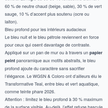
60 % de neutre chaud (beige, sable), 30 % de vert
sauge, 10 % d’accent plus soutenu (ocre ou
laiton).
Bleu profond pour les intérieurs audacieux
Le bleu nuit et le bleu pétrole reviennent en force
pour ceux qui osent davantage de contraste.
Appliqué sur un pan de mur ou à travers un
papier
panoramique aux motifs abstraits, le bleu
peint
profond ajoute du caractère sans sacrifier
l’élégance. Le WGSN & Coloro ont d’ailleurs élu le
Transformative Teal, entre bleu et vert aquatique,
comme teinte phare 2026.
Attention : limitez le bleu profond à 30 % maximum
de la surface visible. Au-delà, l’effet refuge bascule