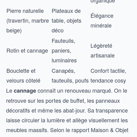
organique
Pierre naturelle
Plateaux de
Élégance
(travertin, marbre
table, objets
minérale
beige)
déco
Fauteuils,
Légèreté
Rotin et cannage
paniers,
artisanale
luminaires
Bouclette et
Canapés,
Confort tactile,
velours côtelé
fauteuils, poufs
tendance cosy
Le
connaît un renouveau marqué. On le
cannage
retrouve sur les portes de buffet, les panneaux
décoratifs et même les abat-jour. Sa transparence
laisse circuler la lumière et allège visuellement les
meubles massifs. Selon le rapport Maison & Objet