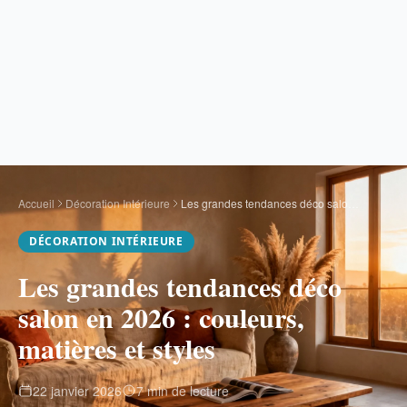
Accueil
Décoration Intérieure
Les grandes tendances déco salon en 2026 : couleurs, matières et styles
DÉCORATION INTÉRIEURE
Les grandes tendances déco
salon en 2026 : couleurs,
matières et styles
22 janvier 2026
7 min de lecture